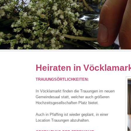
Heiraten in Vöcklamar
TRAUUNGSÖRTLICHKEITEN:
In Vöcklamarkt finden die Trauungen im neuen
Gemeindesaal statt, welcher auch größeren
Hochzeitsgesellschaften Platz bietet.
Auch in Pfaffing ist wieder geplant, in einer
Location Trauungen abzuhalten.