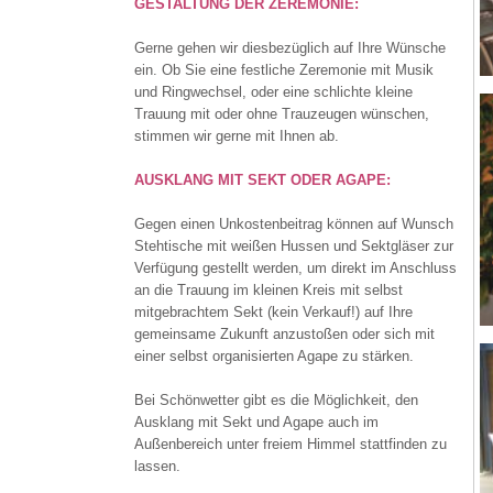
GESTALTUNG DER ZEREMONIE:
Gerne gehen wir diesbezüglich auf Ihre Wünsche
ein. Ob Sie eine festliche Zeremonie mit Musik
und Ringwechsel, oder eine schlichte kleine
Trauung mit oder ohne Trauzeugen wünschen,
stimmen wir gerne mit Ihnen ab.
AUSKLANG MIT SEKT ODER AGAPE:
Gegen einen Unkostenbeitrag können auf Wunsch
Stehtische mit weißen Hussen und Sektgläser zur
Verfügung gestellt werden, um direkt im Anschluss
an die Trauung im kleinen Kreis mit selbst
mitgebrachtem Sekt (kein Verkauf!) auf Ihre
gemeinsame Zukunft anzustoßen oder sich mit
einer selbst organisierten Agape zu stärken.
Bei Schönwetter gibt es die Möglichkeit, den
Ausklang mit Sekt und Agape auch im
Außenbereich unter freiem Himmel stattfinden zu
lassen.