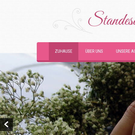
Standesa
ZUHAUSE
ÜBER UNS
UNSERE A